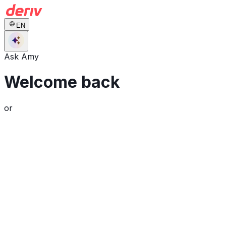
EN
Ask Amy
Welcome back
or